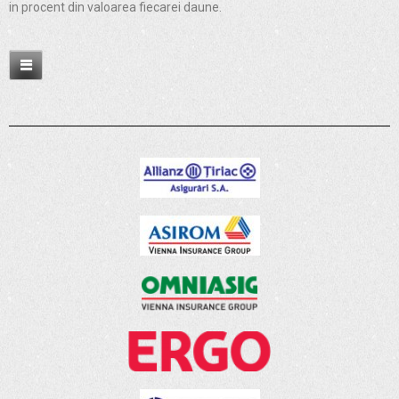
in procent din valoarea fiecarei daune.