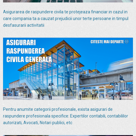
Asigurarea de raspundere civila te protejeaza financiar in cazul in
care compania ta a cauzat prejudicii unor terte persoane in timpul
desfasurarii activitatii
Pentru anumite categorii profesionale, exista asigurari de
raspundere profesionala specifice: Expertilor contabili, contabililor
autorizati, Avocati, Notari publici, etc