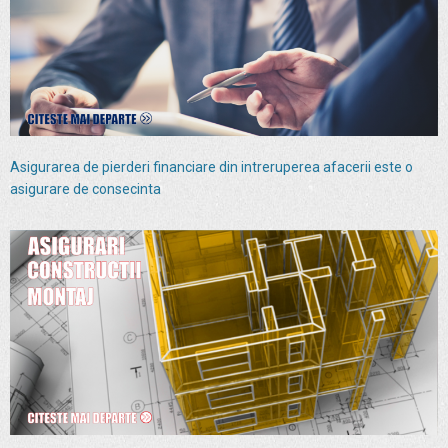
Asigurarea de pierderi financiare din intreruperea afacerii este o
asigurare de consecinta