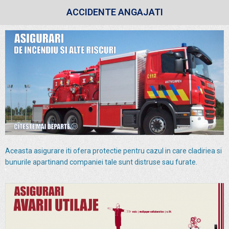
ACCIDENTE ANGAJATI
Aceasta asigurare iti ofera protectie pentru cazul in care cladiriea si
bunurile apartinand companiei tale sunt distruse sau furate.