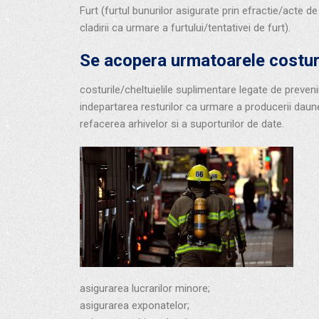
Furt (furtul bunurilor asigurate prin efractie/acte d
cladirii ca urmare a furtului/tentativei de furt).
Se acopera urmatoarele costuri 
costurile/cheltuielile suplimentare legate de preveni
indepartarea resturilor ca urmare a producerii daune
refacerea arhivelor si a suporturilor de date.
asigurarea lucrarilor minore;
asigurarea exponatelor;