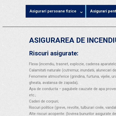
Asigurari persoane fizice
Asigurari pent
ASIGURAREA DE INCENDIU
Riscuri asigurate:
Flexa (incendiu, trasnet, explozie, caderea aparatelo
Calamitati naturale (cutremur, inundatii, alunecari de
Fenomene atmosferice (grindina, furtuna, vijelie, ur
gheata, avalansa de zapada);
Apa de conducta – pagubele cauzate de apa provenind 
etc.;
Caderi de corpuri;
Riscuri politice (greve, revolte, tulburari civile, vanda
Alte riscuri acoperite: (lovirea bunurilor asigurate 