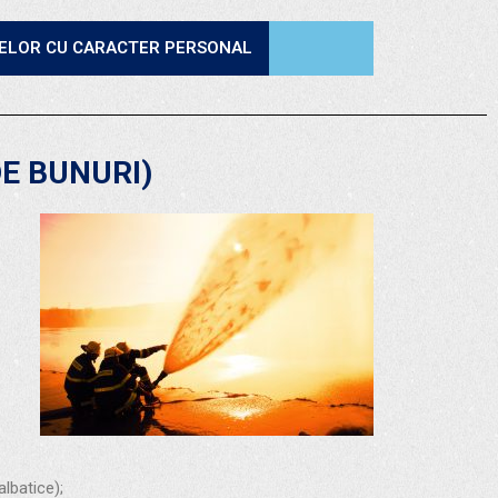
TELOR CU CARACTER PERSONAL
DE BUNURI)
albatice);