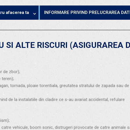
ru afacerea ta
INFORMARE PRIVIND PRELUCRAREA DA
 SI ALTE RISCURI (ASIGURAREA 
r de zbor);
 teren);
agan, tornada, ploaie torentiala, greutatea stratului de zapada sau de
de la instalatiile din cladire ce s-au avariat accidental, refulare
lism);
de catre vehicule, boom sonic, distrugeri provocate de catre animale s