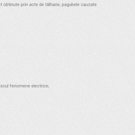
ost obtinute prin acte de tâlharie, pagubele cauzate
riscul fenomene electrice;