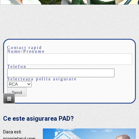
Contact rapid
Nume/Prenume
Telefon
Selecteaza polita asigurare
Ce este asigurarea PAD?
Daca esti
proprietarul unei