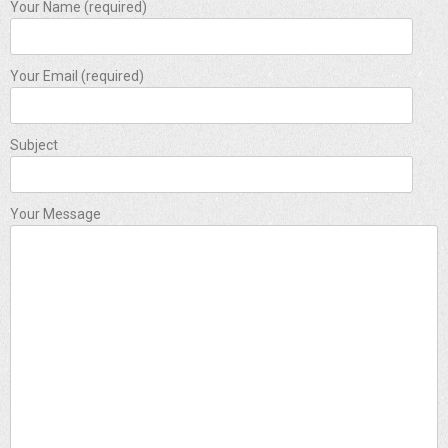
Your Name (required)
Your Email (required)
Subject
Your Message