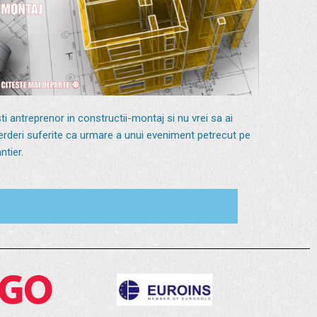
ti antreprenor in constructii-montaj si nu vrei sa ai
erderi suferite ca urmare a unui eveniment petrecut pe
ntier.