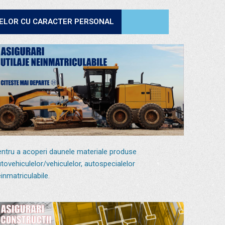
TELOR CU CARACTER PERSONAL
ntru a acoperi daunele materiale produse
tovehiculelor/vehiculelor, autospecialelor
inmatriculabile.