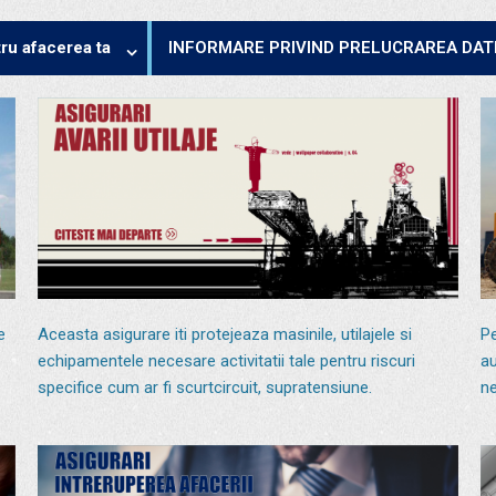
ru afacerea ta
INFORMARE PRIVIND PRELUCRAREA DA
e
Aceasta asigurare iti protejeaza masinile, utilajele si
Pe
echipamentele necesare activitatii tale pentru riscuri
au
specifice cum ar fi scurtcircuit, supratensiune.
ne