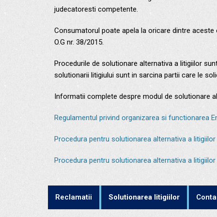
judecatoresti competente.
Consumatorul poate apela la oricare dintre aceste c
O.G nr. 38/2015.
Procedurile de solutionare alternativa a litigiilor s
solutionarii litigiului sunt in sarcina partii care le soli
Informatii complete despre modul de solutionare alter
Regulamentul privind organizarea si functionarea Ent
Procedura pentru solutionarea alternativa a litigiilo
Procedura pentru solutionarea alternativa a litigiilo
Reclamatii
Solutionarea litigiilor
Conta